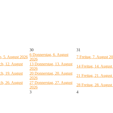
30
31
6
Donnerstag, 6. August
, 5. August 2026
7
Freitag, 7. August 2
2026
ch, 12. August
13
Donnerstag, 13. August
14
Freitag, 14. August
2026
ch, 19. August
20
Donnerstag, 20. August
21
Freitag, 21. August
2026
ch, 26. August
27
Donnerstag, 27. August
28
Freitag, 28. August
2026
3
4