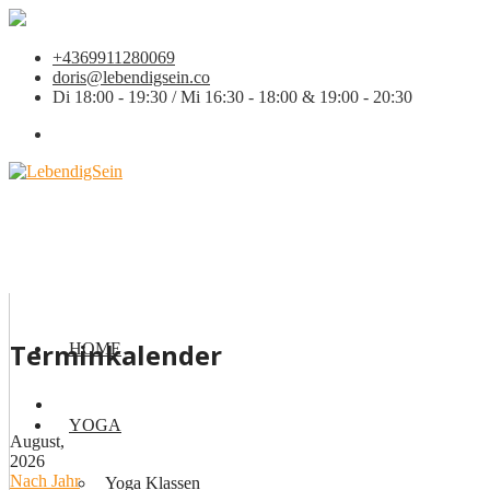
+4369911280069
doris@lebendigsein.co
Di 18:00 - 19:30 / Mi 16:30 - 18:00 & 19:00 - 20:30
Terminkalender
HOME
YOGA
August,
2026
Nach Jahr
Yoga Klassen