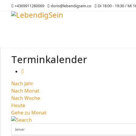
+4369911280069
doris@lebendigsein.co
Di 18:00 - 19:30 / Mi 1
Terminkalender
Nach Jahr
Nach Monat
Nach Woche
Heute
Gehe zu Monat